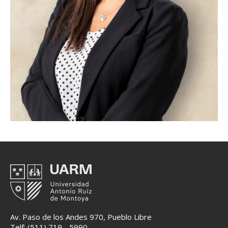
Av. Paso de los Andes 970, Pueblo Libre
Telf: (511) 719 - 5990