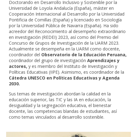
Doctorando en Desarrollo Inclusivo y Sostenible por la
Universidad de Loyola Andalucía (España), máster en
Cooperación Internacional al Desarrollo por la Universidad
Pontificia de Comillas (España) y licenciado en Sociología
por la Universidad Pública de Navarra (España). Ha sido
acreedor del Reconocimiento al desempeño extraordinario
en investigación (REDEI) 2023, así como del Premio del
Concurso de Grupos de Investigación de la UARM 2023.
Actualmente se desempeña en la UARM como
docente,
coordinador del
Observatorio de la Educación Peruana
,
coordinador del grupo de investigación
Aprendizajes y
actores
,
y es miembro del Instituto de Investigación y
Políticas Educativas (IIPE
)
.
Asimismo,
es
coordinador de la
Cátedra UNESCO en Políticas Educativas y Agenda
2030
.
Sus temas de investigación abordan la calidad en la
educación superior, las TIC y las IA en educación, la
desigualdad y la segregación educativa, el bienestar
docente, las competencias blandas de estudiantes, así
como temas vinculados al desarrollo sostenible.