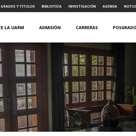
GRADOS Y TÍTULOS
BIBLIOTECA
INVESTIGACIÓN
AGENDA
NOTICI
E LA UARM
ADMISIÓN
CARRERAS
POSGRAD