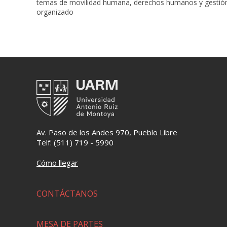
temas de movilidad humana, derechos humanos y gestión p
organizado
Av. Paso de los Andes 970, Pueblo Libre
Telf: (511) 719 - 5990
Cómo llegar
CONTÁCTANOS
MESA DE PARTES