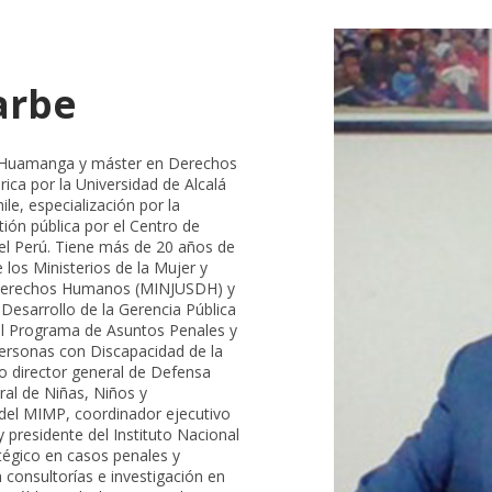
arbe
de Huamanga y máster en Derechos
a por la Universidad de Alcalá
le, especialización por la
ión pública por el Centro de
del Perú. Tiene más de 20 años de
 los Ministerios de la Mujer y
 y Derechos Humanos (MINJUSDH) y
e Desarrollo de la Gerencia Pública
 del Programa de Asuntos Penales y
ersonas con Discapacidad de la
 director general de Defensa
ral de Niñas, Niños y
 del MIMP, coordinador ejecutivo
presidente del Instituto Nacional
atégico en casos penales y
n consultorías e investigación en