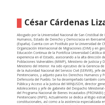
César Cárdenas Liz
Abogado por la Universidad Nacional de San Cristóbal 
Humanos, Estado de Derecho y Democracia en Iberoaméric
(España). Cuenta con un Postítulo por la Universidad de Chi
Organización Internacional de Migraciones (OIM) y en gest
Educación Continua de la Pontificia Universidad Católica 
experiencia en el Estado, asesorando a la alta dirección de
Poblaciones Vulnerables (MIMP), Ministerio de Justicia
Ministerio del Interior. Ha sido ejecutivo de la Gerencia d
de la Autoridad Nacional del Servicio Civil (SERVIR), jefe
Penitenciarios, y adjunto para los Derechos Humanos y P
Defensoría del Pueblo. Se ha desempeñado también como
Pública y Acceso a la Justicia del MINJUSDH, director gene
Adolescentes y jefe de gabinete del Despacho Ministerial
del Programa Nacional de Bienes Incautados (PRONABI) y 
Penitenciario (INPE). Actualmente se dedica al litigio estr
constitucionales, así como a la asistencia especializada e