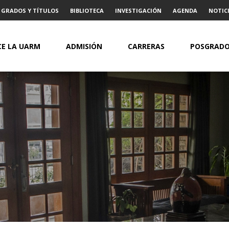
GRADOS Y TÍTULOS
BIBLIOTECA
INVESTIGACIÓN
AGENDA
NOTICI
E LA UARM
ADMISIÓN
CARRERAS
POSGRAD