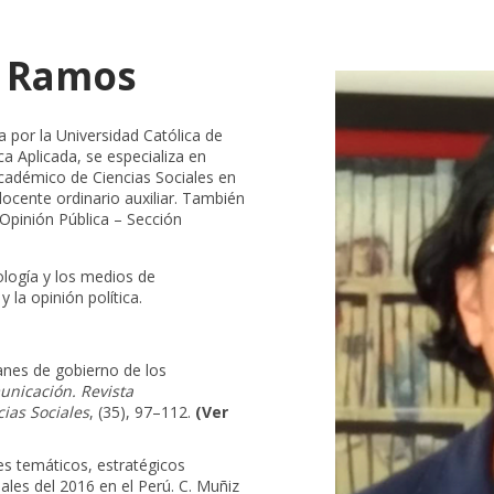
a Ramos
a por la Universidad Católica de
a Aplicada, se especializa en
cadémico de Ciencias Sociales en
ocente ordinario auxiliar.
También
Opinión Pública – Sección
ología y los medios de
y la opinión política.
lanes de gobierno de los
nicación. Revista
ias Sociales
, (35), 97–112.
(Ver
es temáticos, estratégicos
ales del 2016 en el Perú. C. Muñiz