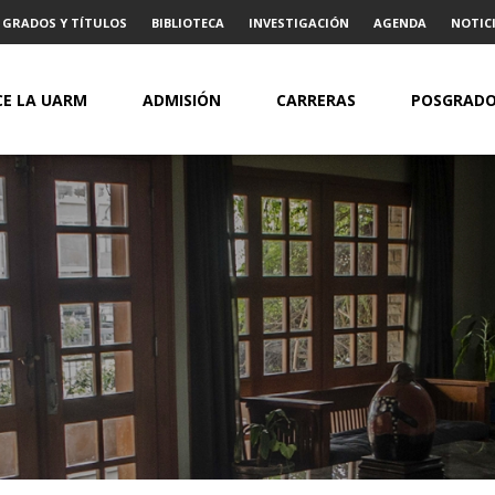
GRADOS Y TÍTULOS
BIBLIOTECA
INVESTIGACIÓN
AGENDA
NOTICI
E LA UARM
ADMISIÓN
CARRERAS
POSGRAD