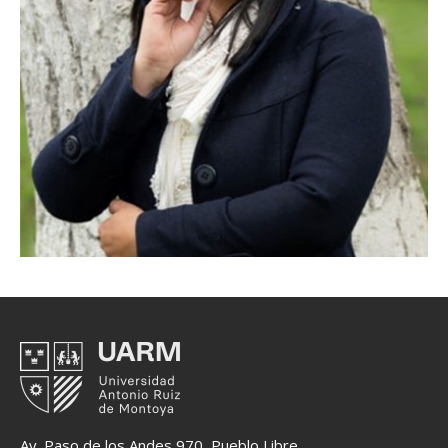
Av. Paso de los Andes 970, Pueblo Libre