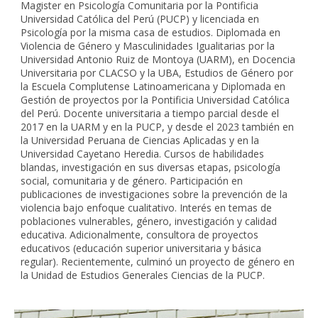
Magister en Psicología Comunitaria por la Pontificia
Universidad Católica del Perú (PUCP) y licenciada en
Psicología por la misma casa de estudios. Diplomada en
Violencia de Género y Masculinidades Igualitarias por la
Universidad Antonio Ruiz de Montoya (UARM), en Docencia
Universitaria por CLACSO y la UBA, Estudios de Género por
la Escuela Complutense Latinoamericana y Diplomada en
Gestión de proyectos por la Pontificia Universidad Católica
del Perú. Docente universitaria a tiempo parcial desde el
2017 en la UARM y en la PUCP, y desde el 2023 también en
la Universidad Peruana de Ciencias Aplicadas y en la
Universidad Cayetano Heredia. Cursos de habilidades
blandas, investigación en sus diversas etapas, psicología
social, comunitaria y de género. Participación en
publicaciones de investigaciones sobre la prevención de la
violencia bajo enfoque cualitativo. Interés en temas de
poblaciones vulnerables, género, investigación y calidad
educativa. Adicionalmente, consultora de proyectos
educativos (educación superior universitaria y básica
regular). Recientemente, culminó un proyecto de género en
la Unidad de Estudios Generales Ciencias de la PUCP.