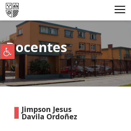
Docentes
Jimpson Jesus
Davila Ordoñez