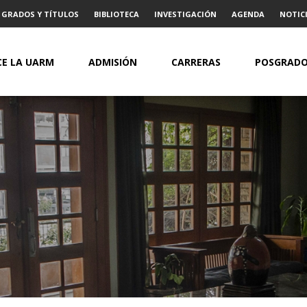
GRADOS Y TÍTULOS
BIBLIOTECA
INVESTIGACIÓN
AGENDA
NOTICI
E LA UARM
ADMISIÓN
CARRERAS
POSGRAD