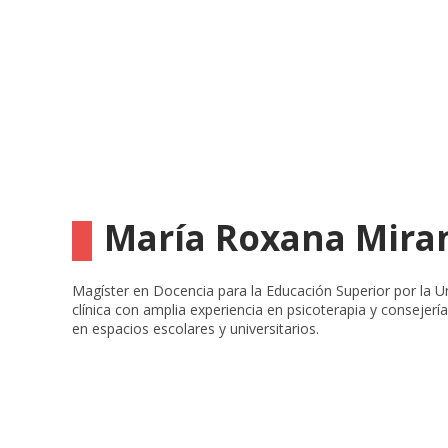
María Roxana Mira
Magíster en Docencia para la Educación Superior por la U
clínica con amplia experiencia en psicoterapia y consejerí
en espacios escolares y universitarios.