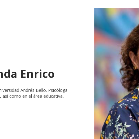
nda Enrico
niversidad Andrés Bello. Psicóloga
a, así como en el área educativa,