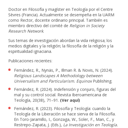
Doctor en Filosofía y magíster en Teología por el Centre
Sèvres (Francia).
Actualmente se desempeña en la UARM
como
Rector, docente ordinario principal. También es
miembro directivo del comité de
Religion in Society
Research Network
.
Sus temas de investigación abordan la vida religiosa; los
medios digitales y la religión; la filosofía de la religión y la
espiritualidad ignaciana.
Publicaciones recientes:
Fernández, R., Nynäs, P., Illman R. & Novis, N. (2024).
Religious Landscapes A Methodology between
Universalism and Particularism. Equinox
Publishing.
Fernández, R. (2024). Indefensión y conjuro, figuras del
mal y su control social. Revista Iberoamericana de
Teología, 20(38), 71–91.
(Ver aquí)
Fernández, R. (2023). Filosofía y Teología: cuando la
Teología de la Liberación se hace sierva de la Filosofía.
En Toro-Jaramillo, I., Gonzaga, W., Soler, F., Man, C., y
Restrepo-Zapata, J. (Eds.),
La Investigación en Teología.