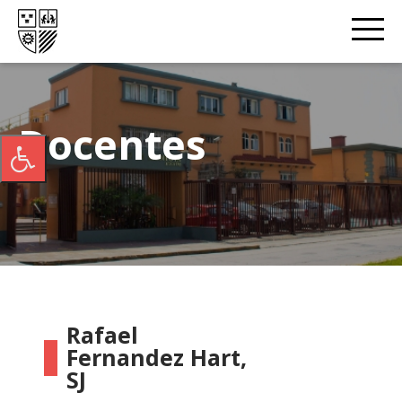
Docentes
Rafael
Fernandez Hart,
SJ