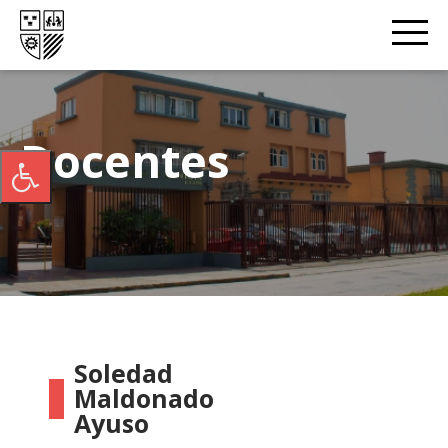
Docentes
Soledad
Maldonado
Ayuso