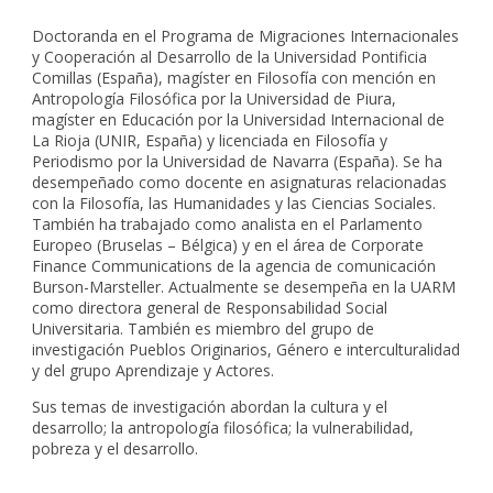
Doctoranda en el Programa de Migraciones Internacionales
y Cooperación al Desarrollo de la Universidad Pontificia
Comillas (España), magíster en Filosofía con mención en
Antropología Filosófica por la Universidad de Piura,
magíster en Educación por la Universidad Internacional de
La Rioja (UNIR, España) y licenciada en Filosofía y
Periodismo por la Universidad de Navarra (España). Se ha
desempeñado como docente en asignaturas relacionadas
con la Filosofía, las Humanidades y las Ciencias Sociales.
También ha trabajado como analista en el Parlamento
Europeo (Bruselas – Bélgica) y en el área de Corporate
Finance Communications de la agencia de comunicación
Burson-Marsteller.
Actualmente se desempeña en la UARM
como
directora general de
Responsabilidad Social
Universitaria
.
También es
miembro del grupo de
investigación
Pueblos Originarios, Género e interculturalidad
y
del
grupo Aprendizaje y Actores
.
Sus temas de investigación abordan la cultura y el
desarrollo; la antropología filosófica; la vulnerabilidad,
pobreza y el desarrollo.