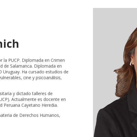
nich
r la PUCP. Diplomada en Crimen
dad de Salamanca. Diplomada en
SO Uruguay. Ha cursado estudios de
lnerables, cine y psicoanálisis,
taria y dictado talleres de
HPUCP). Actualmente es docente en
dad Peruana Cayetano Heredia.
n materia de Derechos Humanos,