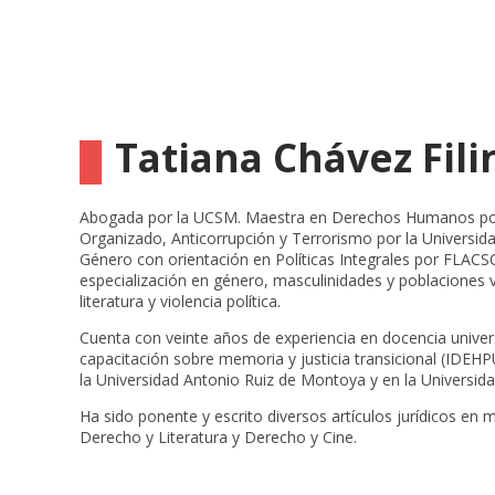
Tatiana Chávez Fili
Abogada por la UCSM. Maestra en Derechos Humanos po
Organizado, Anticorrupción y Terrorismo por la Universi
Género con orientación en Políticas Integrales por FLAC
especialización en género, masculinidades y poblaciones vu
literatura y violencia política.
Cuenta con veinte años de experiencia en docencia universi
capacitación sobre memoria y justicia transicional (IDE
la Universidad Antonio Ruiz de Montoya y en la Universi
Ha sido ponente y escrito diversos artículos jurídicos e
Derecho y Literatura y Derecho y Cine.