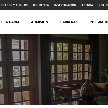
GRADOS Y TÍTULOS
BIBLIOTECA
INVESTIGACIÓN
AGENDA
NOTICI
E LA UARM
ADMISIÓN
CARRERAS
POSGRAD