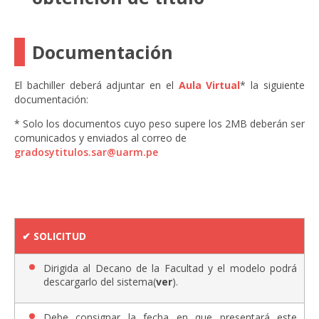
Documentación
El bachiller deberá adjuntar en el
Aula Virtual
* la siguiente
documentación:
* Solo los documentos cuyo peso supere los 2MB deberán ser
comunicados y enviados al correo de
gradosytitulos.sar@uarm.pe
✔︎ SOLICITUD
Dirigida al Decano de la Facultad y el modelo podrá
descargarlo del sistema(
ver
).
Debe consignar la fecha en que presentará este