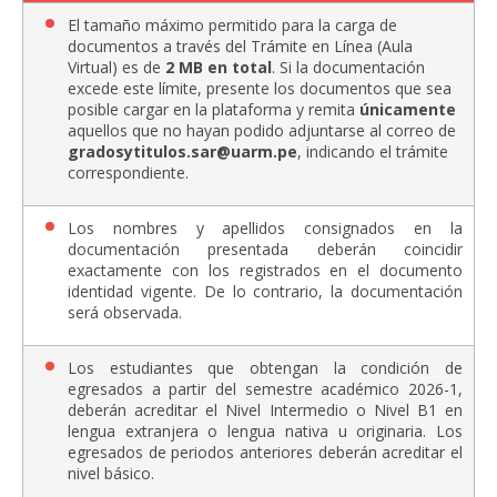
El tamaño máximo permitido para la carga de
documentos a través del Trámite en Línea (Aula
Virtual) es de
2 MB en total
. Si la documentación
excede este límite, presente los documentos que sea
posible cargar en la plataforma y remita
únicamente
aquellos que no hayan podido adjuntarse al correo de
gradosytitulos.sar@uarm.pe
, indicando el trámite
correspondiente.
Los nombres y apellidos consignados en la
documentación presentada deberán coincidir
exactamente con los registrados en el documento
identidad vigente. De lo contrario, la documentación
será observada.
Los estudiantes que obtengan la condición de
egresados a partir del semestre académico 2026-1,
deberán acreditar el Nivel Intermedio o Nivel B1 en
lengua extranjera o lengua nativa u originaria. Los
egresados de periodos anteriores deberán acreditar el
nivel básico.