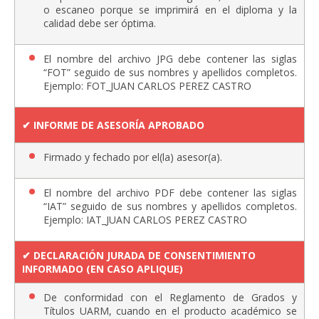
o escaneo porque se imprimirá en el diploma y la
calidad debe ser óptima.
El nombre del archivo JPG debe contener las siglas
“FOT” seguido de sus nombres y apellidos completos.
Ejemplo: FOT_JUAN CARLOS PEREZ CASTRO
✔︎ INFORME DE ASESORÍA APROBADO
Firmado y fechado por el(la) asesor(a).
El nombre del archivo PDF debe contener las siglas
“IAT” seguido de sus nombres y apellidos completos.
Ejemplo: IAT_JUAN CARLOS PEREZ CASTRO
✔︎ DECLARACIÓN JURADA DE CONSENTIMIENTO
INFORMADO (EN CASO APLIQUE)
De conformidad con el Reglamento de Grados y
Títulos UARM, cuando en el producto académico se