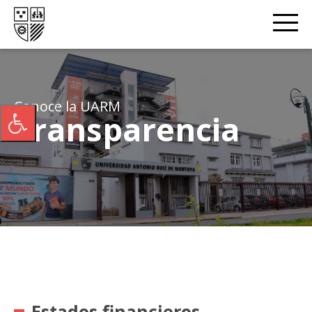
Conoce la UARM
Transparencia
Estados financieros,