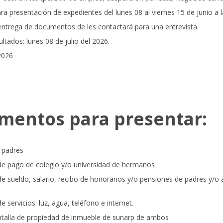
ara presentación de expedientes del lunes 08 al viernes 15 de junio a 
 entrega de documentos de les contactará para una entrevista.
ltados: lunes 08 de julio del 2026.
2026
mentos para presentar:
 padres
de pago de colegio y/o universidad de hermanos
de sueldo, salario, recibo de honorarios y/o pensiones de padres y/o 
e servicios: luz, agua, teléfono e internet.
ntalla de propiedad de inmueble de sunarp de ambos