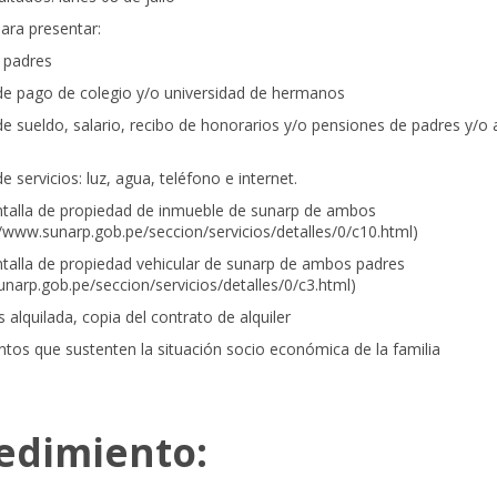
ra presentar:
 padres
de pago de colegio y/o universidad de hermanos
de sueldo, salario, recibo de honorarios y/o pensiones de padres y/o 
e servicios: luz, agua, teléfono e internet.
ntalla de propiedad de inmueble de sunarp de ambos
//www.sunarp.gob.pe/seccion/servicios/detalles/0/c10.html
)
talla de propiedad vehicular de sunarp de ambos padres
unarp.gob.pe/seccion/servicios/detalles/0/c3.html
)
es alquilada, copia del contrato de alquiler
os que sustenten la situación socio económica de la familia
edimiento: