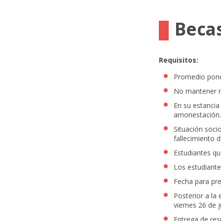
Beca
Requisitos:
Promedio ponde
No mantener ni
En su estancia
amonestación.
Situación soci
fallecimiento d
Estudiantes qu
Los estudiante
Fecha para pre
Posterior a la
viernes 26 de j
Entrega de resu