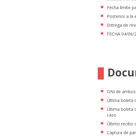
Fecha límite p
Posterior a la
Entrega de resu
FECHA 04/06/
Docu
DNI de ambos
Última boleta 
Última boleta 
caso
Último recibo d
Captura de pa