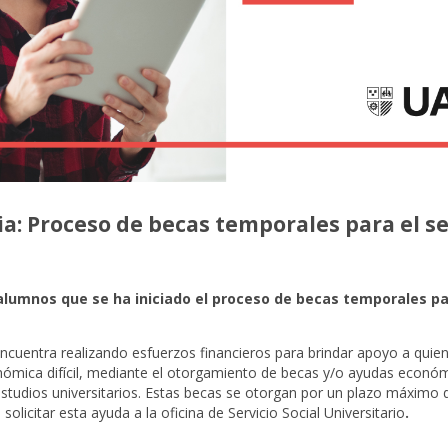
a: Proceso de becas temporales para el 
 alumnos que se ha iniciado el proceso de becas temporales p
ncuentra realizando esfuerzos financieros para brindar apoyo a quie
nómica difícil, mediante el otorgamiento de becas y/o ayudas econó
estudios universitarios. Estas becas se otorgan por un plazo máximo 
olicitar esta ayuda a la oficina de Servicio Social Universitario
.