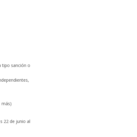
n tipo sanción o
independientes,
a más)
s 22 de junio al