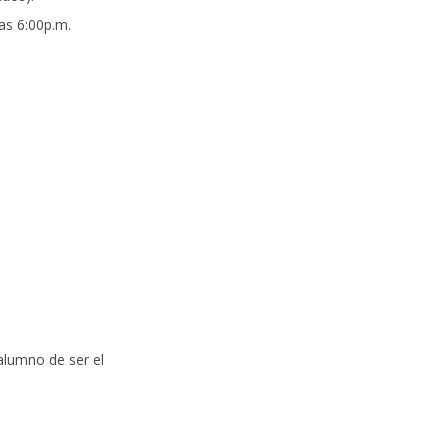
las 6:00p.m.
alumno de ser el