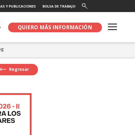
AS Y PUBLICACIONES
BOLSA DE TRABAJO
QUIERO MÁS INFORMACIÓN
O
og
Regresar