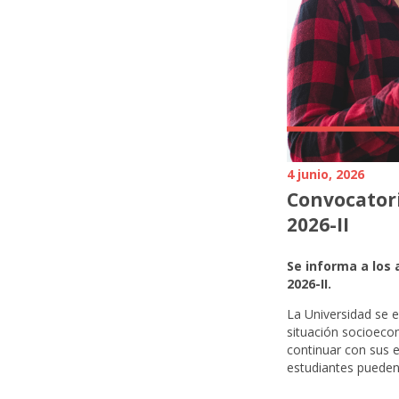
4 junio, 2026
Convocatori
2026-II
Se informa a los
2026-II.
La Universidad se e
situación socioeco
continuar con sus 
estudiantes pueden s