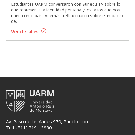
Estudiantes UARM conversaron con Sunedu TV sobre lo
que representa la identidad peruana y los lazos que nos
unen como país. Además, reflexionaron sobre el impacto
de...
Ver detalles
Av. Paso de los Andes 970, Pueblo Libre
Telf: (511) 719 - 5990