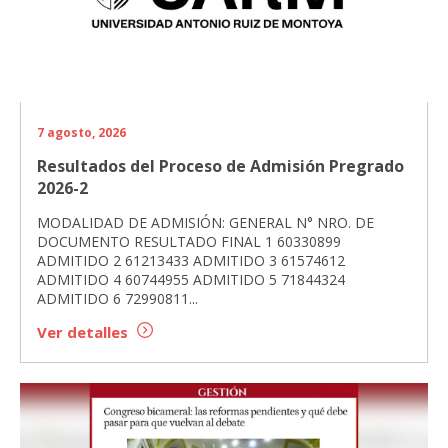
7 agosto, 2026
Resultados del Proceso de Admisión Pregrado
2026-2
MODALIDAD DE ADMISIÓN: GENERAL N° NRO. DE
DOCUMENTO RESULTADO FINAL 1 60330899
ADMITIDO 2 61213433 ADMITIDO 3 61574612
ADMITIDO 4 60744955 ADMITIDO 5 71844324
ADMITIDO 6 72990811...
Ver detalles