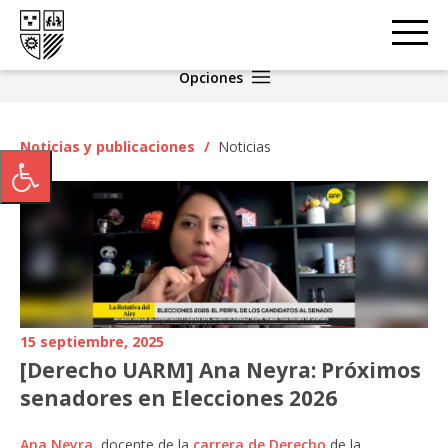
Opciones
Noticias y publicaciones
/
Noticias
15 septiembre, 2025
[Derecho UARM] Ana Neyra: Próximos
senadores en Elecciones 2026
Ana Neyra
, docente de la
carrera de Derecho
de la