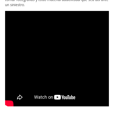
un siniestro.