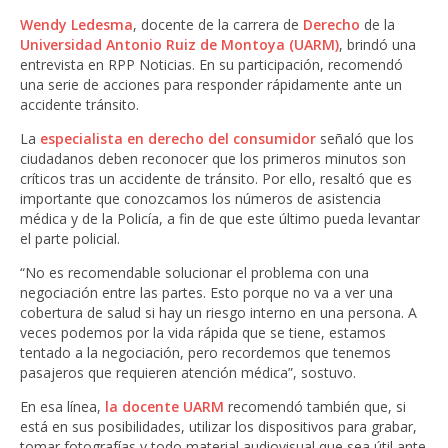
Wendy Ledesma
, docente de la carrera de
Derecho
de la
Universidad Antonio Ruiz de Montoya (UARM)
, brindó una
entrevista en RPP Noticias. En su participación, recomendó
una serie de acciones para responder rápidamente ante un
accidente tránsito.
La
especialista en derecho del consumidor
señaló que los
ciudadanos deben reconocer que los primeros minutos son
críticos tras un accidente de tránsito. Por ello, resaltó que es
importante que conozcamos los números de asistencia
médica y de la Policía, a fin de que este último pueda levantar
el parte policial.
“No es recomendable solucionar el problema con una
negociación entre las partes. Esto porque no va a ver una
cobertura de salud si hay un riesgo interno en una persona. A
veces podemos por la vida rápida que se tiene, estamos
tentado a la negociación, pero recordemos que tenemos
pasajeros que requieren atención médica”, sostuvo.
En esa línea,
la docente UARM
recomendó también que, si
está en sus posibilidades, utilizar los dispositivos para grabar,
tomar fotografías y todo material audiovisual que sea útil ante