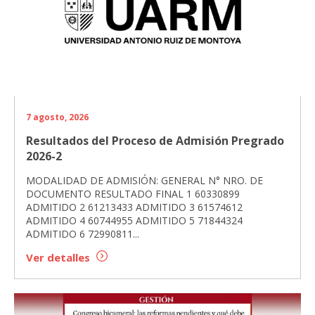
7 agosto, 2026
Resultados del Proceso de Admisión Pregrado
2026-2
MODALIDAD DE ADMISIÓN: GENERAL N° NRO. DE
DOCUMENTO RESULTADO FINAL 1 60330899
ADMITIDO 2 61213433 ADMITIDO 3 61574612
ADMITIDO 4 60744955 ADMITIDO 5 71844324
ADMITIDO 6 72990811...
Ver detalles