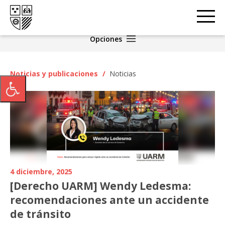
Opciones
Noticias y publicaciones
/
Noticias
4 diciembre, 2025
[Derecho UARM] Wendy Ledesma:
recomendaciones ante un accidente
de tránsito