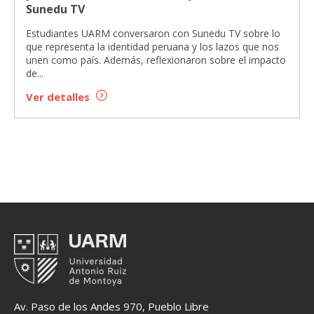
Sunedu TV
Estudiantes UARM conversaron con Sunedu TV sobre lo
que representa la identidad peruana y los lazos que nos
unen como país. Además, reflexionaron sobre el impacto
de...
Ver detalles
Av. Paso de los Andes 970, Pueblo Libre