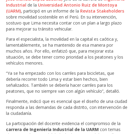
Industrial
de la
Universidad Antonio Ruiz de Montoya
(UARM)
, participó en un informe de la
Revista Stakeholders
sobre movilidad sostenible en el Perú. En su intervención,
sostuvo que Lima necesita contar con un plan a largo plazo
para mejorar su tránsito vehicular.
Para el especialista, la movilidad en la capital es caótica y,
lamentablemente, se ha mantenido de esa manera por
muchos años. Por ello, enfatizó que, para mejorar esta
situación, se debe tener como prioridad a los peatones y los
vehículos menores.
“Ya se ha empezado con los carriles para bicicletas, que
debería recorrer todo Lima y estar bien hechos, bien
señalizados. También se debería hacer carriles para los
peatones, que no siempre van con algún vehículo”, detalló.
Finalmente, indicó que es esencial que el diseño de una ciudad
responda a las demandas de cada distrito, con intervención de
la ciudadanía.
La participación del docente evidencia el compromiso de la
carrera de Ingeniería Industrial de la UARM
con temas