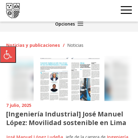
Opciones
Noticias y publicaciones
/
Noticias
7 julio, 2025
[Ingeniería Industrial] José Manuel
López: Movilidad sostenible en Lima
José Manuel López Ludeña,
jefe de la carrera de
Ingeniería