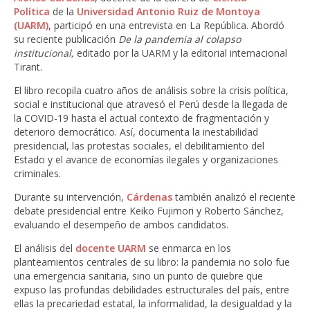
Política
de la
Universidad Antonio Ruiz de Montoya
(UARM)
, participó en una entrevista en La República.
Abordó
su reciente publicación
De la pandemia al colapso
institucional,
editado por la UARM y la editorial internacional
Tirant.
El libro recopila cuatro años de análisis sobre la crisis política,
social e institucional que atravesó el Perú desde la llegada de
la COVID-19 hasta el actual contexto de fragmentación y
deterioro democrático. Así, documenta la inestabilidad
presidencial, las protestas sociales, el debilitamiento del
Estado y el avance de economías ilegales y organizaciones
criminales.
Durante su intervención,
Cárdenas
también analizó el reciente
debate presidencial entre Keiko Fujimori y Roberto Sánchez,
evaluando el desempeño de ambos candidatos.
El análisis del
docente UARM
se enmarca en los
planteamientos centrales de su libro: la pandemia no solo fue
una emergencia sanitaria, sino un punto de quiebre que
expuso las profundas debilidades estructurales del país, entre
ellas la precariedad estatal, la informalidad, la desigualdad y la