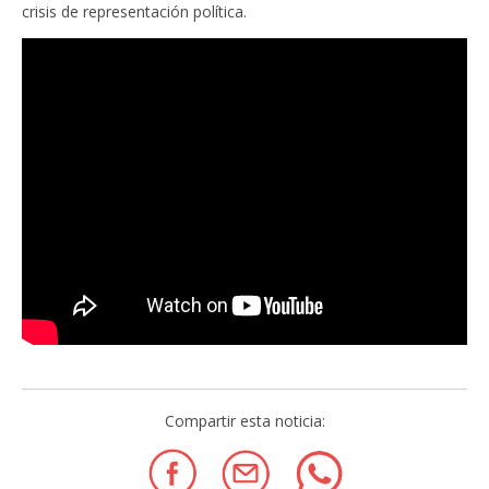
crisis de representación política.
Compartir esta noticia: