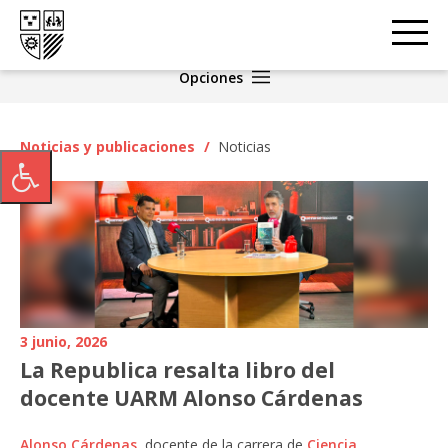
Opciones
Noticias y publicaciones
/
Noticias
3 junio, 2026
La Republica resalta libro del
docente UARM Alonso Cárdenas
Alonso Cárdenas
, docente de la carrera de
Ciencia