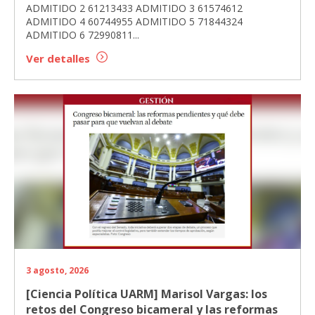
ADMITIDO 2 61213433 ADMITIDO 3 61574612
ADMITIDO 4 60744955 ADMITIDO 5 71844324
ADMITIDO 6 72990811...
Ver detalles
3 agosto, 2026
[Ciencia Política UARM] Marisol Vargas: los
retos del Congreso bicameral y las reformas