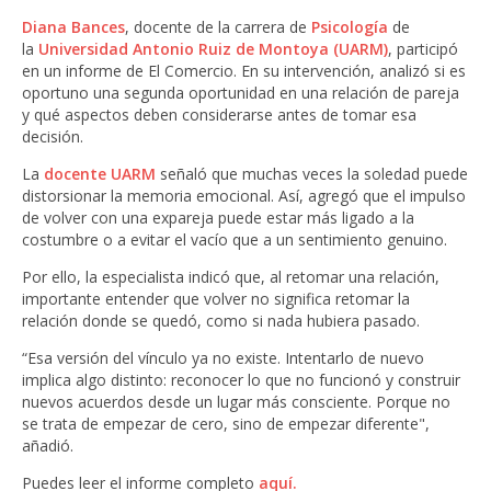
Diana Bances
, docente de la carrera de
Psicología
de
la
Universidad Antonio Ruiz de Montoya (UARM)
, participó
en un informe de El Comercio. En su intervención, analizó si es
oportuno una segunda oportunidad en una relación de pareja
y qué aspectos deben considerarse antes de tomar esa
decisión.
La
docente UARM
señaló que muchas veces la soledad puede
distorsionar la memoria emocional. Así, agregó que el impulso
de volver con una expareja puede estar más ligado a la
costumbre o a evitar el vacío que a un sentimiento genuino.
Por ello, la especialista indicó que, al retomar una relación,
importante entender que volver no significa retomar la
relación donde se quedó, como si nada hubiera pasado.
“Esa versión del vínculo ya no existe. Intentarlo de nuevo
implica algo distinto: reconocer lo que no funcionó y construir
nuevos acuerdos desde un lugar más consciente. Porque no
se trata de empezar de cero, sino de empezar diferente",
añadió.
Puedes leer el informe completo
aquí.