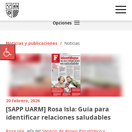
Opciones
Noticias y publicaciones
/
Noticias
20 febrero, 2026
[SAPP UARM] Rosa Isla: Guía para
identificar relaciones saludables
Rosa Isla
, jefa del
Servicio de Apoyo Psicológico y