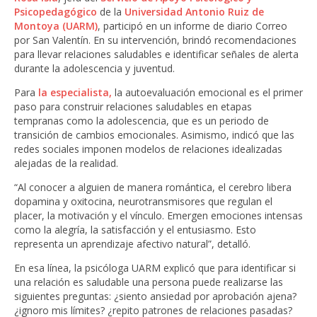
Psicopedagógico
de la
Universidad Antonio Ruiz de
Montoya (UARM)
, participó en un informe de diario Correo
por San Valentín. En su intervención, brindó recomendaciones
para llevar relaciones saludables e identificar señales de alerta
durante la adolescencia y juventud.
Para
la especialista,
la autoevaluación emocional es el primer
paso para construir relaciones saludables en etapas
tempranas como la adolescencia, que es un periodo de
transición de cambios emocionales. Asimismo, indicó que las
redes sociales imponen modelos de relaciones idealizadas
alejadas de la realidad.
“Al conocer a alguien de manera romántica, el cerebro libera
dopamina y oxitocina, neurotransmisores que regulan el
placer, la motivación y el vínculo. Emergen emociones intensas
como la alegría, la satisfacción y el entusiasmo. Esto
representa un aprendizaje afectivo natural”, detalló.
En esa línea, la psicóloga UARM explicó que para identificar si
una relación es saludable una persona puede realizarse las
siguientes preguntas: ¿siento ansiedad por aprobación ajena?
¿ignoro mis límites? ¿repito patrones de relaciones pasadas?