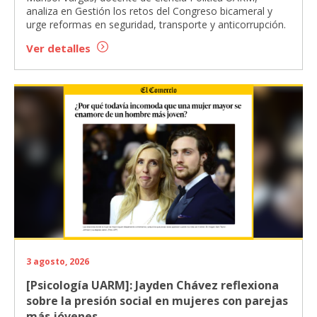
analiza en Gestión los retos del Congreso bicameral y
urge reformas en seguridad, transporte y anticorrupción.
Ver detalles
3 agosto, 2026
[Psicología UARM]: Jayden Chávez reflexiona
sobre la presión social en mujeres con parejas
más jóvenes