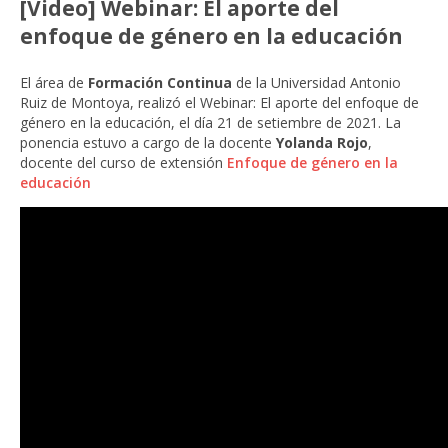
[Video] Webinar: El aporte del
enfoque de género en la educación
El área de
Formación Continua
de la Universidad Antonio
Ruiz de Montoya, realizó el Webinar: El aporte del enfoque de
género en la educación, el día 21 de setiembre de 2021. La
ponencia estuvo a cargo de la docente
Yolanda Rojo
,
docente del curso de extensión
Enfoque de género en la
educación