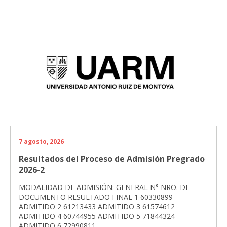
7 agosto, 2026
Resultados del Proceso de Admisión Pregrado
2026-2
MODALIDAD DE ADMISIÓN: GENERAL N° NRO. DE
DOCUMENTO RESULTADO FINAL 1 60330899
ADMITIDO 2 61213433 ADMITIDO 3 61574612
ADMITIDO 4 60744955 ADMITIDO 5 71844324
ADMITIDO 6 72990811...