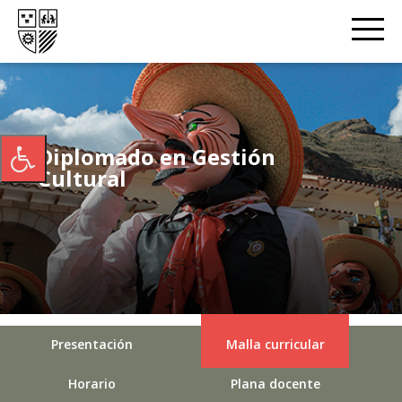
Diplomado en Gestión
Cultural
Presentación
Malla curricular
Horario
Plana docente