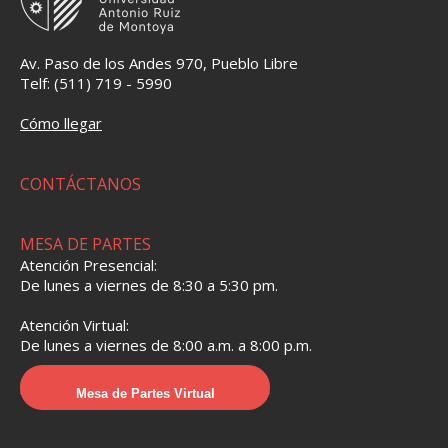
Av. Paso de los Andes 970, Pueblo Libre
Telf: (511) 719 - 5990
Cómo llegar
CONTÁCTANOS
MESA DE PARTES
Atención Presencial:
De lunes a viernes de 8:30 a 5:30 pm.
Atención Virtual:
De lunes a viernes de 8:00 a.m. a 8:00 p.m.
Mesa de Partes Virtual