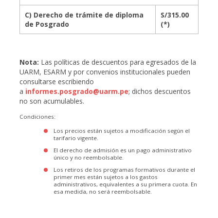
C) Derecho de trámite de diploma
S/315.00
de Posgrado
(*)
Nota:
Las políticas de descuentos para egresados de la
UARM, ESARM y por convenios institucionales pueden
consultarse escribiendo
a
informes.posgrado@uarm.pe
; dichos descuentos
no son acumulables.
Condiciones:
Los precios están sujetos a modificación según el
tarifario vigente.
El derecho de admisión es un pago administrativo
único y no reembolsable.
Los retiros de los programas formativos durante el
primer mes están sujetos a los gastos
administrativos, equivalentes a su primera cuota. En
esa medida, no será reembolsable.