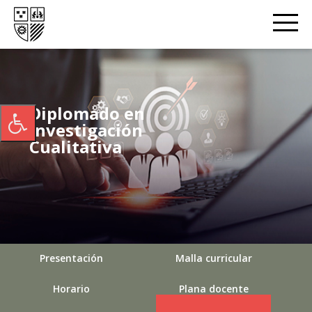
Diplomado en
Investigación
Cualitativa
Presentación
Malla curricular
Horario
Plana docente