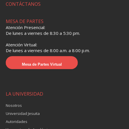
CONTÁCTANOS
MESA DE PARTES
Atención Presencial:
De lunes a viernes de 8:30 a 5:30 pm.
Atención Virtual:
De lunes a viernes de 8:00 a.m. a 8:00 p.m.
Mesa de Partes Virtual
LA UNIVERSIDAD
Nosotros
Universidad Jesuita
Autoridades