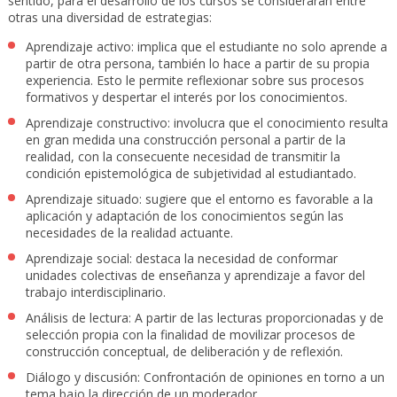
sentido, para el desarrollo de los cursos se considerarán entre
otras una diversidad de estrategias:
Aprendizaje activo: implica que el estudiante no solo aprende a
partir de otra persona, también lo hace a partir de su propia
experiencia. Esto le permite reflexionar sobre sus procesos
formativos y despertar el interés por los conocimientos.
Aprendizaje constructivo: involucra que el conocimiento resulta
en gran medida una construcción personal a partir de la
realidad, con la consecuente necesidad de transmitir la
condición epistemológica de subjetividad al estudiantado.
Aprendizaje situado: sugiere que el entorno es favorable a la
aplicación y adaptación de los conocimientos según las
necesidades de la realidad actuante.
Aprendizaje social: destaca la necesidad de conformar
unidades colectivas de enseñanza y aprendizaje a favor del
trabajo interdisciplinario.
Análisis de lectura: A partir de las lecturas proporcionadas y de
selección propia con la finalidad de movilizar procesos de
construcción conceptual, de deliberación y de reflexión.
Diálogo y discusión: Confrontación de opiniones en torno a un
tema bajo la dirección de un moderador.