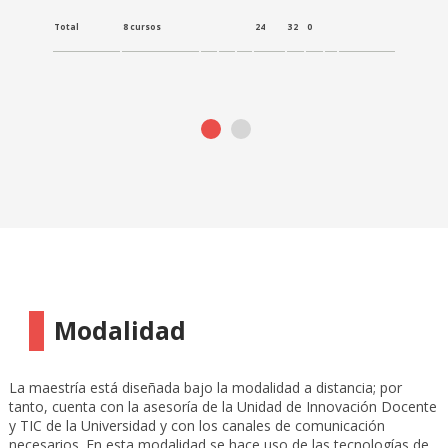
Total
8 cursos
24
32
0
Modalidad
La maestría está diseñada bajo la modalidad a distancia; por
tanto, cuenta con la asesoría de la Unidad de Innovación Docente
y TIC de la Universidad y con los canales de comunicación
necesarios. En esta modalidad se hace uso de las tecnologías de