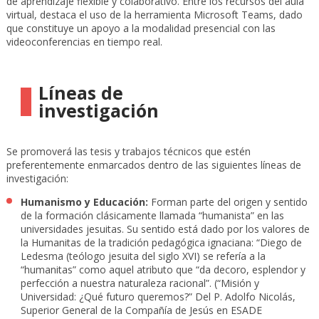
de aprendizaje flexible y colaborativo. Entre los recursos del aula
virtual, destaca el uso de la herramienta Microsoft Teams, dado
que constituye un apoyo a la modalidad presencial con las
videoconferencias en tiempo real.
Líneas de
investigación
Se promoverá las tesis y trabajos técnicos que estén
preferentemente enmarcados dentro de las siguientes líneas de
investigación:
Humanismo y Educación:
Forman parte del origen y sentido
de la formación clásicamente llamada “humanista” en las
universidades jesuitas. Su sentido está dado por los valores de
la Humanitas de la tradición pedagógica ignaciana: “Diego de
Ledesma (teólogo jesuita del siglo XVI) se refería a la
“humanitas” como aquel atributo que “da decoro, esplendor y
perfección a nuestra naturaleza racional”. (“Misión y
Universidad: ¿Qué futuro queremos?” Del P. Adolfo Nicolás,
Superior General de la Compañía de Jesús en ESADE