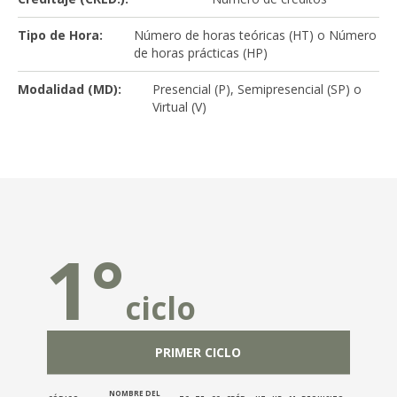
Tipo de Hora:
Número de horas teóricas (HT) o Número
de horas prácticas (HP)
Modalidad (MD):
Presencial (P), Semipresencial (SP) o
Virtual (V)
1°
2
ciclo
PRIMER CICLO
NOMBRE DEL