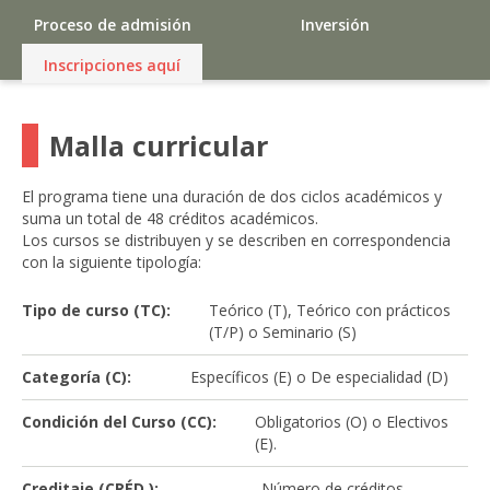
Proceso de admisión
Inversión
Inscripciones aquí
Malla curricular
El programa tiene una duración de dos ciclos académicos y
suma un total de 48 créditos académicos.
Los cursos se distribuyen y se describen en correspondencia
con la siguiente tipología:
Tipo de curso (TC):
Teórico (T), Teórico con prácticos
(T/P) o Seminario (S)
Categoría (C):
Específicos (E) o De especialidad (D)
Condición del Curso (CC):
Obligatorios (O) o Electivos
(E).
Creditaje (CRÉD.):
Número de créditos