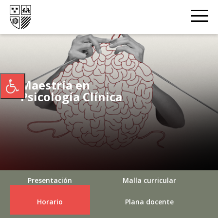
Maestría en
Psicología Clínica
Presentación
Malla curricular
Horario
Plana docente