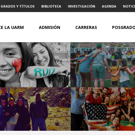
GRADOS Y TÍTULOS
BIBLIOTECA
INVESTIGACIÓN
AGENDA
NOTICI
E LA UARM
ADMISIÓN
CARRERAS
POSGRAD