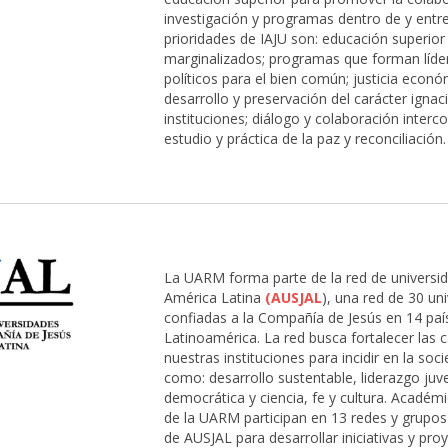
investigación y programas dentro de y entre
prioridades de IAJU son: educación superior
marginalizados; programas que forman líder
políticos para el bien común; justicia econó
desarrollo y preservación del carácter ignac
instituciones; diálogo y colaboración interco
estudio y práctica de la paz y reconciliación.
La UARM forma parte de la red de universid
América Latina
(AUSJAL
), una red de 30 un
confiadas a la Compañía de Jesús en 14 paí
Latinoamérica. La red busca fortalecer las 
nuestras instituciones para incidir en la so
como: desarrollo sustentable, liderazgo juve
democrática y ciencia, fe y cultura. Académ
de la UARM participan en 13 redes y grupos
de AUSJAL para desarrollar iniciativas y pro