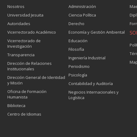
Nosotros
Administración
Mae
Universidad Jesuita
Ciencia Política
Dip
Autoridades
Derecho
For
Vicerrectorado Académico
Economía y Gestión Ambiental
SO
Vicerrectorado de
Educación
Polí
Investigación
Filosofía
Tér
Transparencia
Ingeniería Industrial
Map
Dirección de Relaciones
Periodismo
Institucionales
Psicología
Dirección General de Identidad
y Misión
Contabilidad y Auditoría
Oficina de Formación
Negocios Internacionales y
Humanista
Logística
Biblioteca
Centro de Idiomas