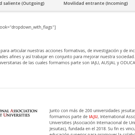
d saliente (Outgoing)
Movilidad entrante (Incoming)
_look="dropdown_with_flags"]
ara articular nuestras acciones formativas, de investigación y de inc
des afines y así trabajar en conjunto para mejorar nuestra sociedad.
universitarias de las cuales formamos parte son IAJU, AUSJAL y ODUCA
Junto con más de 200 universidades jesuitas
formamos parte de
IAJU
, International Asso
Universities (Asociación Internacional de Un
Jesuitas), fundada en el 2018. Su fin es vincu
educación superior para promover la colabo