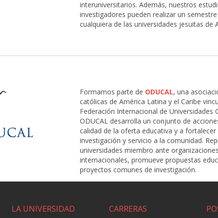
interuniversitarios. Además, nuestros estud
investigadores pueden realizar un semestre
cualquiera de las universidades jesuitas de 
Formamos parte de
ODUCAL
, una asociac
católicas de América Latina y el Caribe vincu
Federación Internacional de Universidades C
ODUCAL desarrolla un conjunto de acciones
calidad de la oferta educativa y a fortalecer
investigación y servicio a la comunidad. Re
universidades miembro ante organizaciones
internacionales, promueve propuestas educa
proyectos comunes de investigación.
LA UNIVERSIDAD
CARRERAS
PO