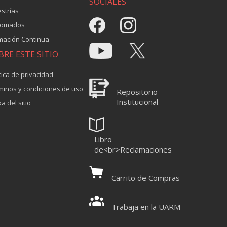
SOCIALES
strías
lomados
mación Continua
BRE ESTE SITIO
tica de privacidad
minos y condiciones de uso
Repositorio
Institucional
a del sitio
Libro
de<br>Reclamaciones
Carrito de Compras
Trabaja en la UARM