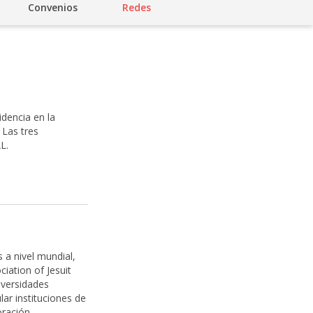
Convenios
Redes
idencia en la
 Las tres
L.
 a nivel mundial,
ciation of Jesuit
iversidades
lar instituciones de
ración,