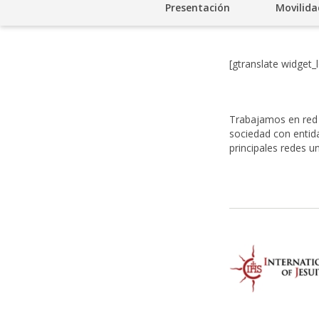
Presentación
Movilida
[gtranslate widget
Trabajamos en red p
sociedad con entida
principales redes 