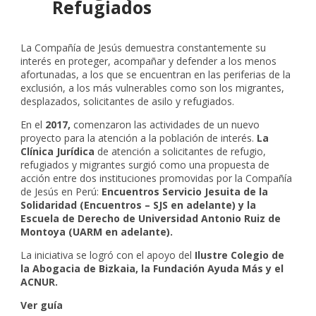
Refugiados
La Compañía de Jesús demuestra constantemente su
interés en proteger, acompañar y defender a los menos
afortunadas, a los que se encuentran en las periferias de la
exclusión, a los más vulnerables como son los migrantes,
desplazados, solicitantes de asilo y refugiados.
En el
2017,
comenzaron las actividades de un nuevo
proyecto para la atención a la población de interés.
La
Clínica Jurídica
de atención a solicitantes de refugio,
refugiados y migrantes surgió como una propuesta de
acción entre dos instituciones promovidas por la Compañía
de Jesús en Perú:
Encuentros Servicio Jesuita de la
Solidaridad (Encuentros – SJS en adelante) y la
Escuela de Derecho de Universidad Antonio Ruiz de
Montoya (UARM en adelante).
La iniciativa se logró con el apoyo del
Ilustre Colegio de
la Abogacia de Bizkaia, la Fundación Ayuda Más y el
ACNUR.
Ver guía