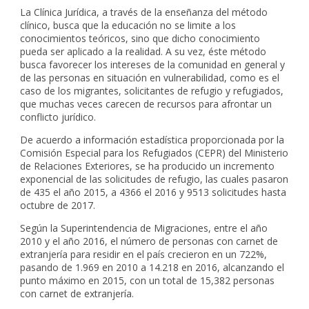
La Clínica Jurídica, a través de la enseñanza del método
clínico, busca que la educación no se limite a los
conocimientos teóricos, sino que dicho conocimiento
pueda ser aplicado a la realidad. A su vez, éste método
busca favorecer los intereses de la comunidad en general y
de las personas en situación en vulnerabilidad, como es el
caso de los migrantes, solicitantes de refugio y refugiados,
que muchas veces carecen de recursos para afrontar un
conflicto jurídico.
De acuerdo a información estadística proporcionada por la
Comisión Especial para los Refugiados (CEPR) del Ministerio
de Relaciones Exteriores, se ha producido un incremento
exponencial de las solicitudes de refugio, las cuales pasaron
de 435 el año 2015, a 4366 el 2016 y 9513 solicitudes hasta
octubre de 2017.
Según la Superintendencia de Migraciones, entre el año
2010 y el año 2016, el número de personas con carnet de
extranjería para residir en el país crecieron en un 722%,
pasando de 1.969 en 2010 a 14.218 en 2016, alcanzando el
punto máximo en 2015, con un total de 15,382 personas
con carnet de extranjería.