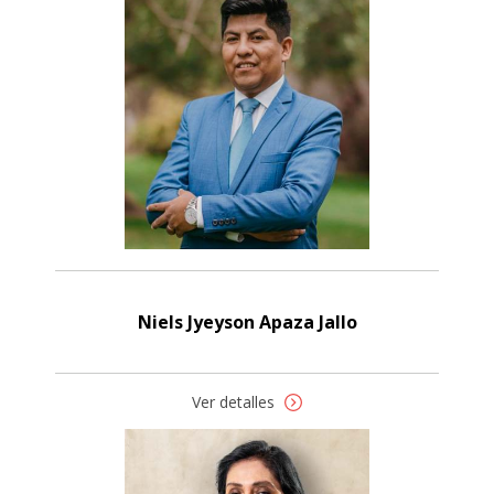
Niels Jyeyson Apaza Jallo
Ver detalles