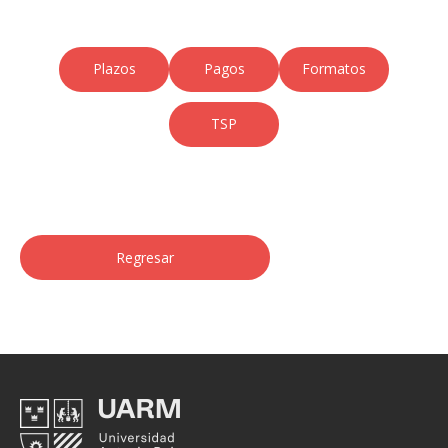
Plazos
Pagos
Formatos
TSP
Regresar