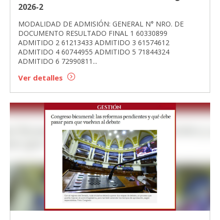
2026-2
MODALIDAD DE ADMISIÓN: GENERAL N° NRO. DE
DOCUMENTO RESULTADO FINAL 1 60330899
ADMITIDO 2 61213433 ADMITIDO 3 61574612
ADMITIDO 4 60744955 ADMITIDO 5 71844324
ADMITIDO 6 72990811...
Ver detalles