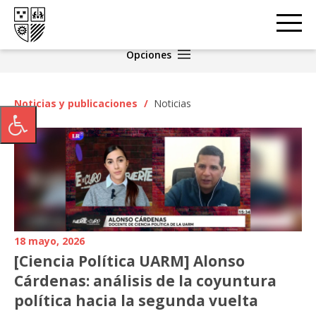
Opciones
Noticias y publicaciones
/
Noticias
18 mayo, 2026
[Ciencia Política UARM] Alonso
Cárdenas: análisis de la coyuntura
política hacia la segunda vuelta