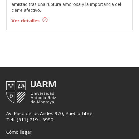
amistad tras una ruptura amorosa y la importancia del
cierre afectivo.
Ver detalles
Av. Paso de los Andes 970, Pueblo Libre
Telf: (511) 719 - 5990
Cómo llegar