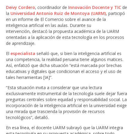
Deivy Cordero
, coordinador de
Innovación Docente y TIC
de
la
Universidad Antonio Ruiz de Montoya (UARM)
, participó
en un informe de El Comercio sobre el avance de la
inteligencia artificial en las aulas. Durante su
intervención, destacó la propuesta académica de la UARM
orientadas a la aplicación de esta tecnología en los procesos
de aprendizaje.
El
especialista
señaló que, si bien la inteligencia artificial es
una competencia, la realidad peruana tiene algunos matices.
Así, enfatizó que dicha situación “está marcada por brechas
educativas y digitales que condicionan el acceso y el uso de
tales herramientas [IA]”.
“Esta situación invita a considerar que una lectura
exclusivamente instrumental de la tecnología suele dejar fuera
preguntas centrales sobre equidad y responsabilidad social. La
incorporación de la inteligencia artificial en la universidad exige
una mirada que trascienda la provisión de recursos
tecnológicos”, detalló.
En esa línea, el docente UARM subrayó que la UARM integra
esta tecnología en su propuesta académica, sobre todo