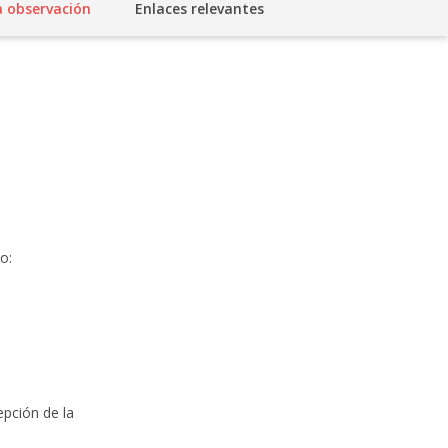
a observación
Enlaces relevantes
o:
epción de la