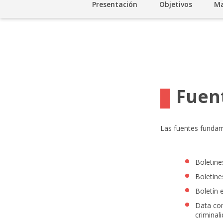
Presentación
Objetivos
Ma
Fuent
Las fuentes fundam
Boletine
Boletine
Boletín 
Data con
criminal