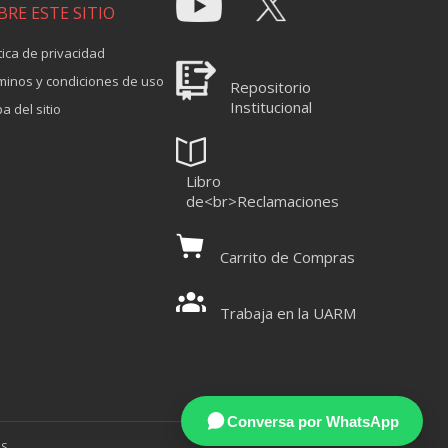
BRE ESTE SITIO
tica de privacidad
minos y condiciones de uso
Repositorio
Institucional
a del sitio
Libro
de<br>Reclamaciones
Carrito de Compras
Trabaja en la UARM
Conversa por WhatsApp
OS