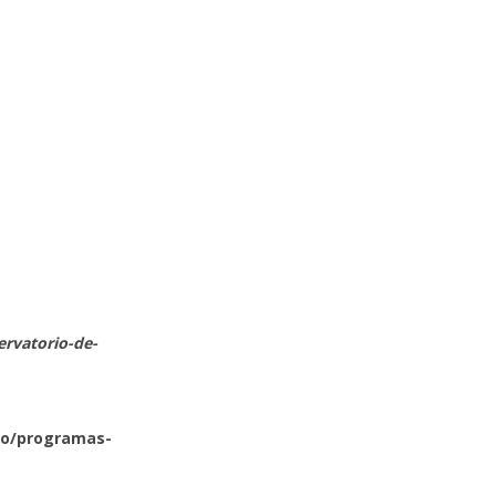
rvatorio-de-
co/programas-