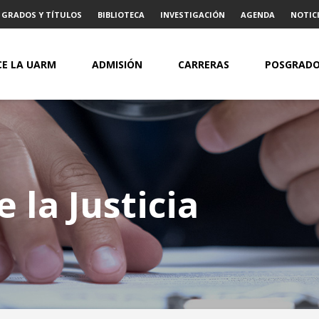
GRADOS Y TÍTULOS
BIBLIOTECA
INVESTIGACIÓN
AGENDA
NOTICI
E LA UARM
ADMISIÓN
CARRERAS
POSGRAD
 la Justicia