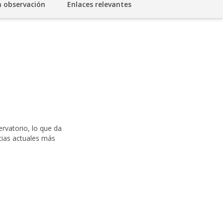
a observación
Enlaces relevantes
rvatorio, lo que da
ncias actuales más