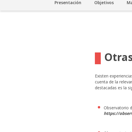
Presentación
Objetivos
Ma
Otras
Existen experiencia
cuenta de la releva
destacadas es la si
Observatorio d
https://obser