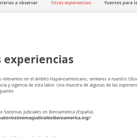
terias a observar
Otras experiencias
Fuentes para l
 experiencias
s relevantes en el ámbito hispanoamericano, similares a nuestro Obse
ncia y vigencia de esta labor. Una muestra de algunas de las experie
guiente:
e Sistemas Judiciales en Iberoamérica (España)
vatoriosistemasjudicialesiberoamerica.org/