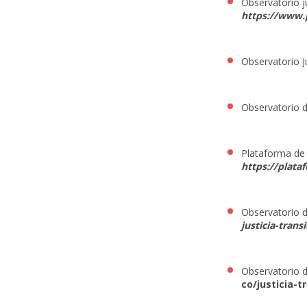
Observatorio ju
https://www.
Observatorio Ju
Observatorio d
Plataforma de 
https://plata
Observatorio de
justicia-trans
Observatorio d
co/justicia-