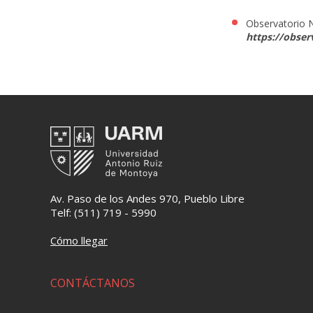
Observatorio N
https://obser
Av. Paso de los Andes 970, Pueblo Libre
Telf: (511) 719 - 5990
Cómo llegar
CONTÁCTANOS