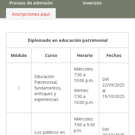
Proceso de admisión
Inversión
Inscripciones aquí
Diplomado en educación patrimonial
Módulo
Curso
Horario
Fechas
Miércoles:
7:30 a
Educación
Del
10:00 p.m.
Patrimonial,
22/09/2025
I
fundamentos,
Viernes:
al
enfoques y
7:30 a
19/10/2025
experiencias
10:00 p.m.
Miércoles:
7:00 a 9:30
Del
p.m.
Los públicos en
20/10/2025