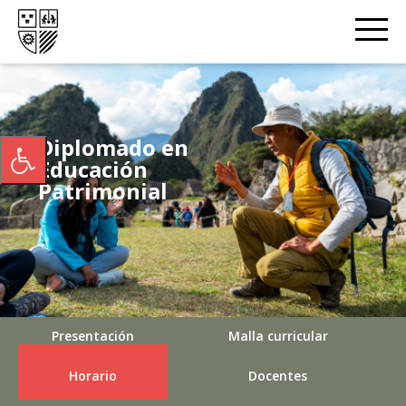
Diplomado en
Educación
Patrimonial
Presentación
Malla curricular
Horario
Docentes