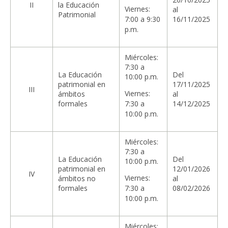
II
la Educación
Viernes:
al
Patrimonial
7:00 a 9:30
16/11/2025
p.m.
Miércoles:
7:30 a
La Educación
Del
10:00 p.m.
patrimonial en
17/11/2025
III
Viernes:
ámbitos
al
formales
7:30 a
14/12/2025
10:00 p.m.
Miércoles:
7:30 a
La Educación
Del
10:00 p.m.
patrimonial en
12/01/2026
IV
Viernes:
ámbitos no
al
formales
7:30 a
08/02/2026
10:00 p.m.
Miércoles: