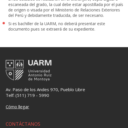
escaneada del grado, la cual debe estar apostillada por el país
de origen o visada por el Ministerio de Relaciones Exteriores
del Perú y debidamente traducida, de ser necesario.
Si es bachiller de la UARM, no deberá presentar este
documento pues se extraerá de su expediente.
Av. Paso de los Andes 970, Pueblo Libre
Telf: (511) 719 - 5990
Cómo llegar
CONTÁCTANOS