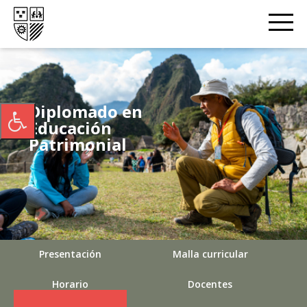
Diplomado en
Educación
Patrimonial
Presentación
Malla curricular
Horario
Docentes