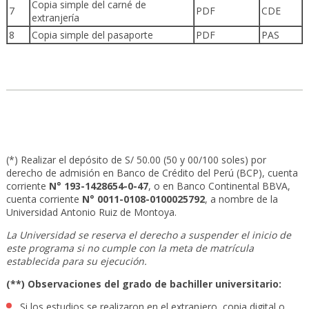
Copia simple del carné de
7
PDF
CDE
extranjería
8
Copia simple del pasaporte
PDF
PAS
(*) Realizar el depósito de S/ 50.00 (50 y 00/100 soles) por
derecho de admisión en Banco de Crédito del Perú (BCP), cuenta
corriente
N° 193-1428654-0-47
, o en Banco Continental BBVA,
cuenta corriente
N° 0011-0108-0100025792
, a nombre de la
Universidad Antonio Ruiz de Montoya.
La Universidad se reserva el derecho a suspender el inicio de
este programa si no cumple con la meta de matrícula
establecida para su ejecución.
(**) Observaciones del grado de bachiller universitario:
Si los estudios se realizaron en el extranjero, copia digital o