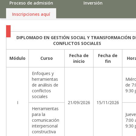
Proceso de admisión
Inversión
Inscripciones aquí
DIPLOMADO EN GESTIÓN SOCIAL Y TRANSFORMACIÓN D
CONFLICTOS SOCIALES
Fecha de
Fecha de
Módulo
Curso
Hor
inicio
fin
Enfoques y
herramientas
Miérc
de análisis de
de 7:
conflictos
9:30 
sociales
I
21/09/2026
15/11/2026
Herramientas
para la
Jueve
comunicación
7:00 
interpersonal
9:30 
constructiva