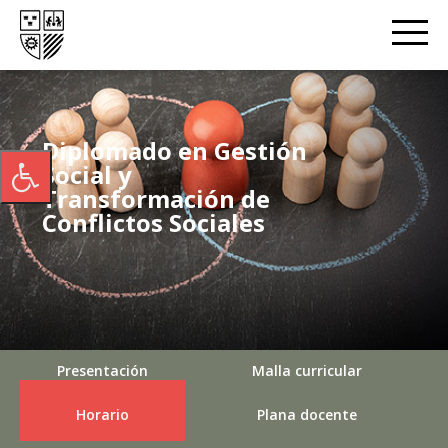
Diplomado en Gestión
Social y
Transformación de
Conflictos Sociales
Presentación
Malla curricular
Horario
Plana docente