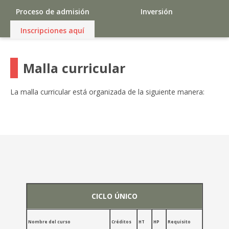
Proceso de admisión
Inversión
Inscripciones aquí
Malla curricular
La malla curricular está organizada de la siguiente manera:
CICLO ÚNICO
Nombre del curso
Créditos
HT
HP
Requisito