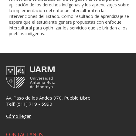
aplicación de los derechos indígenas y los aprendizajes sobre
la implementación del enfoque intercultural en las
intervenciones del Estado. Como resultado de aprendizaje se
espera que el estudiante genere propuestas con enfoque
intercultural para optimizar los servicios que se brindan a los
pueblos indígenas.
Av. Paso de los Andes 970, Pueblo Libre
Telf: (511) 719 - 5990
Cómo llegar
CONTÁCTANOS