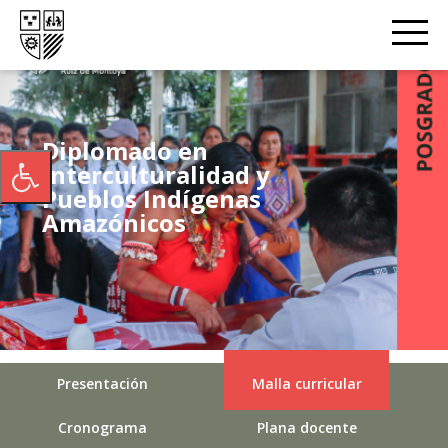
Diplomado en
Interculturalidad y
Pueblos Indígenas
Amazónicos
Presentación
Malla curricular
Cronograma
Plana docente