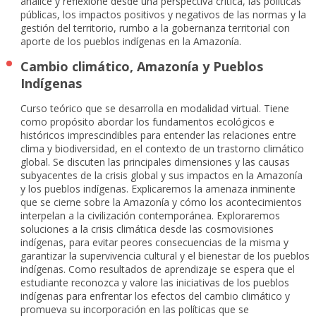
analice y reflexione desde una perspectiva crítica, las políticas
públicas, los impactos positivos y negativos de las normas y la
gestión del territorio, rumbo a la gobernanza territorial con
aporte de los pueblos indígenas en la Amazonía.
Cambio climático, Amazonía y Pueblos
Indígenas
Curso teórico que se desarrolla en modalidad virtual. Tiene
como propósito abordar los fundamentos ecológicos e
históricos imprescindibles para entender las relaciones entre
clima y biodiversidad, en el contexto de un trastorno climático
global. Se discuten las principales dimensiones y las causas
subyacentes de la crisis global y sus impactos en la Amazonía
y los pueblos indígenas. Explicaremos la amenaza inminente
que se cierne sobre la Amazonía y cómo los acontecimientos
interpelan a la civilización contemporánea. Exploraremos
soluciones a la crisis climática desde las cosmovisiones
indígenas, para evitar peores consecuencias de la misma y
garantizar la supervivencia cultural y el bienestar de los pueblos
indígenas. Como resultados de aprendizaje se espera que el
estudiante reconozca y valore las iniciativas de los pueblos
indígenas para enfrentar los efectos del cambio climático y
promueva su incorporación en las políticas que se