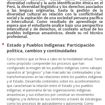
diversidad cultural y la auto identificación étnica en el
Perú, la diversidad lingüística y los derechos asociados
a las lenguas originarias, hasta la gestión de la
diversidad cultural en relación con la conflictividad
social y la aspiración de una sociedad peruana pacífica
e intercultural. Como resultado de aprendizaje se
espera que el estudiante analice bajo una perspectiva
intercultural y de derechos, el contexto actual de los
pueblos indígenas amazónicos, desde su rol técnico
profesional.
Estado y Pueblos Indígenas: Participación
política, cambios y continuidades
Curso teórico que se lleva a cabo en la modalidad virtual. Tiene
como propósito comprender los procesos que han
configurado la imagen de los pueblos indígenas como salvajes
opuestos al "progreso" y han marcado las continuidades y las
transformaciones en las relaciones entre los pueblos indígenas
y el Estado. Desarrolla contenidos sobre los acontecimientos
que caracterizan la relación entre el Estado y los pueblos
indígenas; el panorama de las organizaciones indígenas
amazónicas y sus esfuerzos por construir un movimiento
indígena; y la defensa de sus territorios a través de estrategias
como los procesos de autogobierno y autonomía. Como