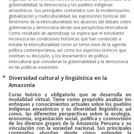
gobernabilidad, la democracia y los pueblos indígenas
amazónicos. Sus principales contenidos son: la modernización,
globalización y multiculturalidad; las expresiones teóricas del
fenómeno de la interculturalidad; los alcances del debate sobre
gobernanza y democracia desde una perspectiva intercultural.
Como resultado de aprendizaje se espera que el estudiante
reconozca las condiciones históricas que han conducido a
instalar la interculturalidad como un tema clave de la agenda
política contemporánea, así como los aspectos teóricos que
orientan su discusión, y los lineamientos de política
intercultural que consideran la gobernabilidad y la democracia
en las políticas existentes.
Diversidad cultural y lingüística en la
Amazonía
Curso teórico y obligatorio que se desarrolla en
modalidad virtual. Tiene como propósito analizar los
enfoques y conocimientos actuales sobre los pueblos
indígenas amazónicos y su diversidad lingüística; así
como, las diferentes perspectivas sobre la ecología,
economía, organización social, política y cosmovisión
de los diversos grupos de la Amazonía Peruana y su
vinculación con la sociedad nacional. Sus principales
contenidos abordan desde cómo entender la