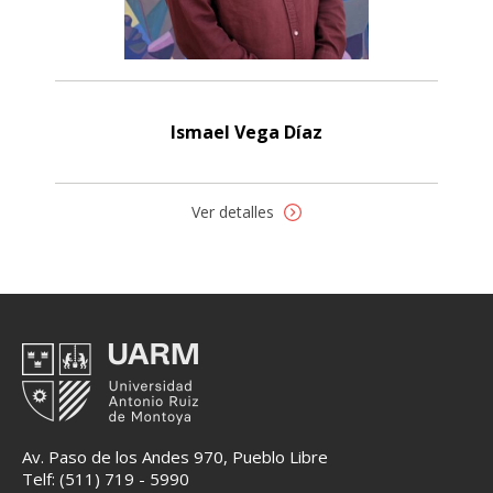
Ismael Vega Díaz
Ver detalles
Av. Paso de los Andes 970, Pueblo Libre
Telf: (511) 719 - 5990