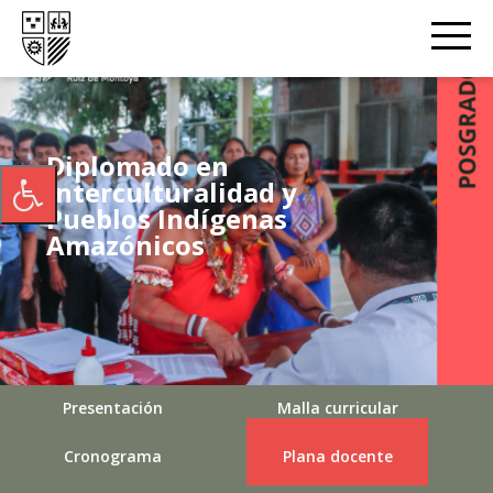
Diplomado en
Interculturalidad y
Pueblos Indígenas
Amazónicos
Presentación
Malla curricular
Cronograma
Plana docente