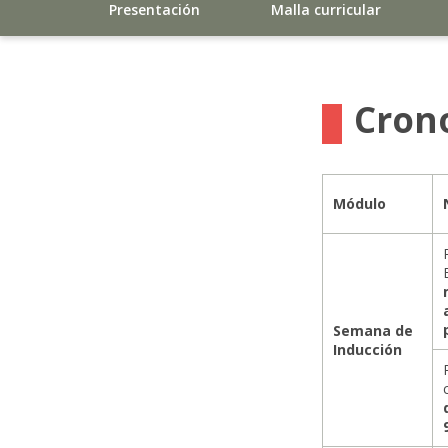
Presentación
Malla curricular
Cron
Módulo
Semana de
Inducción