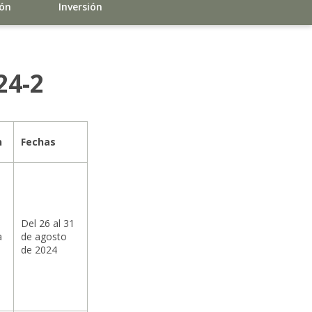
ión
Inversión
24-2
n
Fechas
Del 26 al 31
a
de agosto
de 2024