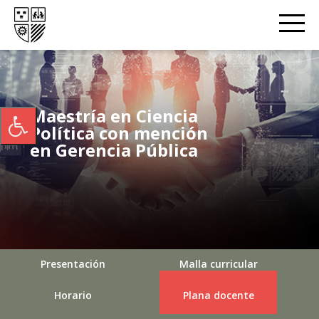
Maestría en Ciencia
Política con mención
en Gerencia Pública
Presentación
Malla curricular
Horario
Plana docente