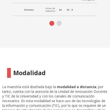
I
TOTAL DE
8 cursos
24
32
0
CRÉDITOS
TOTAL: 16
Modalidad
La maestría está diseñada bajo la
modalidad a distancia
; por
tanto, cuenta con la asesoría de la Unidad de Innovación Docente
y TIC de la Universidad y con los canales de comunicación
necesarios. En esta modalidad se hace uso de las tecnologías de
la información y comunicación (TIC), por lo que se requiere de un