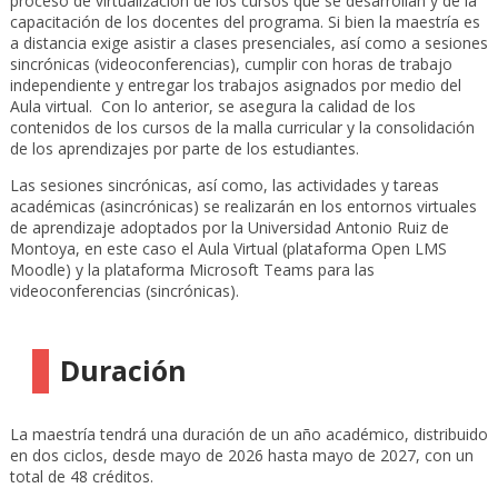
proceso de virtualización de los cursos que se desarrollan y de la
capacitación de los docentes del programa. Si bien la maestría es
a distancia exige asistir a clases presenciales, así como a sesiones
sincrónicas (videoconferencias), cumplir con horas de trabajo
independiente y entregar los trabajos asignados por medio del
Aula virtual. Con lo anterior, se asegura la calidad de los
contenidos de los cursos de la malla curricular y la consolidación
de los aprendizajes por parte de los estudiantes.
Las sesiones sincrónicas, así como, las actividades y tareas
académicas (asincrónicas) se realizarán en los entornos virtuales
de aprendizaje adoptados por la Universidad Antonio Ruiz de
Montoya, en este caso el Aula Virtual (plataforma Open LMS
Moodle) y la plataforma Microsoft Teams para las
videoconferencias (sincrónicas).
Duración
La maestría tendrá una duración de un año académico, distribuido
en dos ciclos, desde mayo de 2026 hasta mayo de 2027, con un
total de 48 créditos.