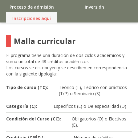
Proceso de admisión
Inversión
Inscripciones aquí
Malla curricular
El programa tiene una duración de dos ciclos académicos y
suma un total de 48 créditos académicos.
Los cursos se distribuyen y se describen en correspondencia
con la siguiente tipología:
Tipo de curso (TC):
Teórico (T), Teórico con prácticos
(T/P) o Seminario (S)
Categoría (C):
Específicos (E) o De especialidad (D)
Condición del Curso (CC):
Obligatorios (O) o Electivos
(E).
Creditaje (CRÉD.):
Número de créditos