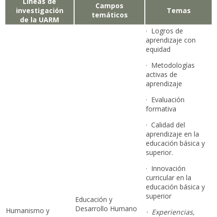
Líneas de
Campos
investigación
Temas
temáticos
de la UARM
· Logros de
aprendizaje con
equidad
· Metodologías
activas de
aprendizaje
· Evaluación
formativa
· Calidad del
aprendizaje en la
educación básica y
superior.
· Innovación
curricular en la
educación básica y
superior
Educación y
Desarrollo Humano
Humanismo y
·
Experiencias,