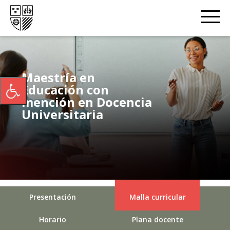
Maestría en
Educación con
mención en Docencia
Universitaria
Presentación
Malla curricular
Horario
Plana docente