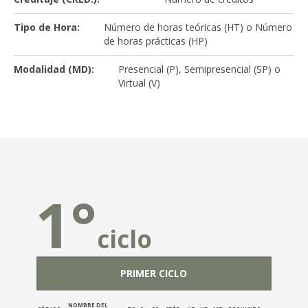
Tipo de Hora:
Número de horas teóricas (HT) o Número
de horas prácticas (HP)
Modalidad (MD):
Presencial (P), Semipresencial (SP) o
Virtual (V)
1°
2
ciclo
PRIMER CICLO
NOMBRE DEL