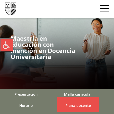
Maestría en
Educación con
mención en Docencia
Universitaria
Presentación
Malla curricular
Horario
Plana docente