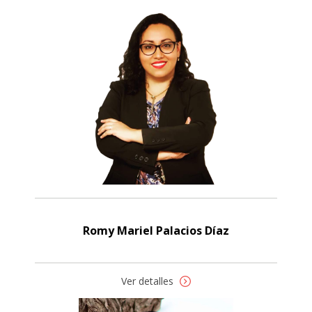
Romy Mariel Palacios Díaz
Ver detalles