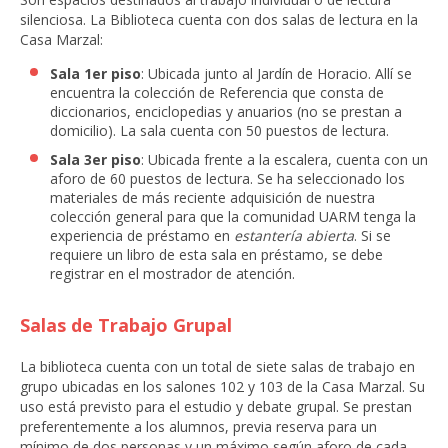
silenciosa. La Biblioteca cuenta con dos salas de lectura en la
Casa Marzal:
Sala 1er piso
: Ubicada junto al Jardín de Horacio. Allí se
encuentra la colección de Referencia que consta de
diccionarios, enciclopedias y anuarios (no se prestan a
domicilio). La sala cuenta con 50 puestos de lectura.
Sala 3er piso
: Ubicada frente a la escalera, cuenta con un
aforo de 60 puestos de lectura. Se ha seleccionado los
materiales de más reciente adquisición de nuestra
colección general para que la comunidad UARM tenga la
experiencia de préstamo en
estantería abierta
. Si se
requiere un libro de esta sala en préstamo, se debe
registrar en el mostrador de atención.
Salas de Trabajo Grupal
La biblioteca cuenta con un total de siete salas de trabajo en
grupo ubicadas en los salones 102 y 103 de la Casa Marzal. Su
uso está previsto para el estudio y debate grupal. Se prestan
preferentemente a los alumnos, previa reserva para un
mínimo de dos personas y un máximo según aforo de cada