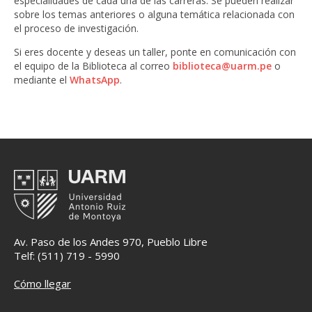
especialidades de cada una de las carreras. Se pueden realizar
sobre los temas anteriores o alguna temática relacionada con
el proceso de investigación.
Si eres docente y deseas un taller, ponte en comunicación con
el equipo de la Biblioteca al correo
biblioteca@uarm.pe
o
mediante el
WhatsApp
.
Av. Paso de los Andes 970, Pueblo Libre
Telf: (511) 719 - 5990
Cómo llegar