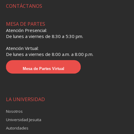
CONTÁCTANOS
MESA DE PARTES
Atención Presencial:
De lunes a viernes de 8:30 a 5:30 pm.
Atención Virtual:
De lunes a viernes de 8:00 a.m. a 8:00 p.m.
Mesa de Partes Virtual
LA UNIVERSIDAD
Nosotros
Universidad Jesuita
Autoridades