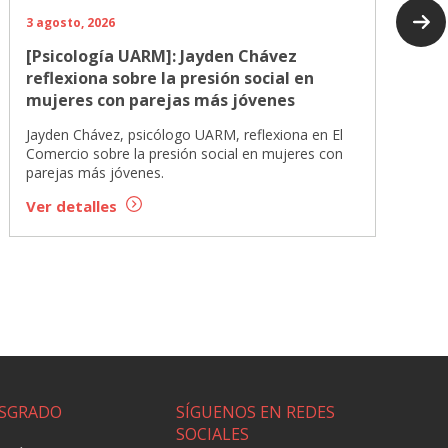
3 agosto, 2026
[Psicología UARM]: Jayden Chávez
reflexiona sobre la presión social en
mujeres con parejas más jóvenes
Jayden Chávez, psicólogo UARM, reflexiona en El
Comercio sobre la presión social en mujeres con
parejas más jóvenes.
Ver detalles
SGRADO
SÍGUENOS EN REDES
SOCIALES