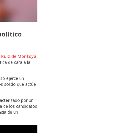
olítico
o Ruiz de Montoya
tica de cara a la
eso ejerce un
os sólido que actúe
racterizado por un
la de los candidatos
ncia de un