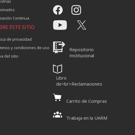
strías
lomados
mación Continua
BRE ESTE SITIO
tica de privacidad
minos y condiciones de uso
Repositorio
Institucional
a del sitio
Libro
de<br>Reclamaciones
Carrito de Compras
Trabaja en la UARM