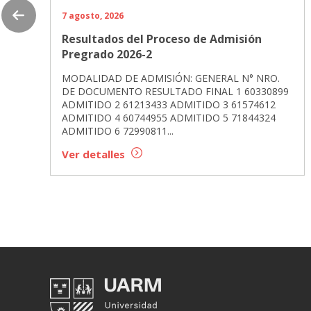
7 agosto, 2026
Resultados del Proceso de Admisión
Pregrado 2026-2
MODALIDAD DE ADMISIÓN: GENERAL N° NRO.
DE DOCUMENTO RESULTADO FINAL 1 60330899
ADMITIDO 2 61213433 ADMITIDO 3 61574612
ADMITIDO 4 60744955 ADMITIDO 5 71844324
ADMITIDO 6 72990811...
Ver detalles