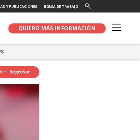
AS Y PUBLICACIONES
BOLSA DE TRABAJO
QUIERO MÁS INFORMACIÓN
O
og
Regresar