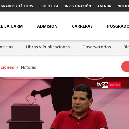
GRADOS Y TÍTULOS
BIBLIOTECA
INVESTIGACIÓN
AGENDA
NOTICI
E LA UARM
ADMISIÓN
CARRERAS
POSGRAD
oticias
Libros y Publicaciones
Observatorios
Bl
aciones
/
Noticias