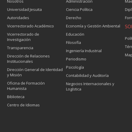
Nosotros
Administración
Mae
Universidad Jesuita
Ciencia Política
Dip
Autoridades
Derecho
For
Vicerrectorado Académico
Economía y Gestión Ambiental
SO
Vicerrectorado de
Educación
Polí
Investigación
Filosofía
Tér
Transparencia
Ingeniería Industrial
Map
Dirección de Relaciones
Periodismo
Institucionales
Psicología
Dirección General de Identidad
y Misión
Contabilidad y Auditoría
Oficina de Formación
Negocios Internacionales y
Humanista
Logística
Biblioteca
Centro de Idiomas