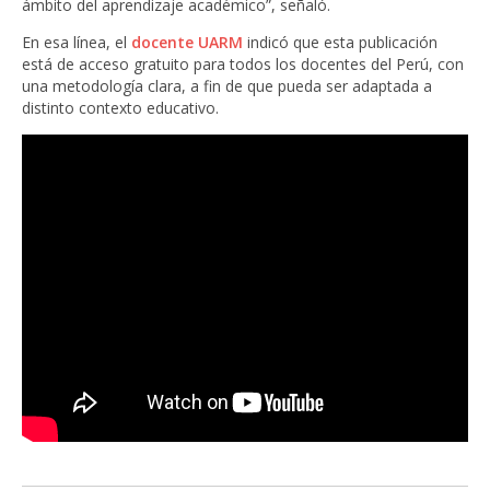
ámbito del aprendizaje académico”, señaló.
En esa línea, el
docente UARM
indicó que esta publicación
está de acceso gratuito para todos los docentes del Perú, con
una metodología clara, a fin de que pueda ser adaptada a
distinto contexto educativo.