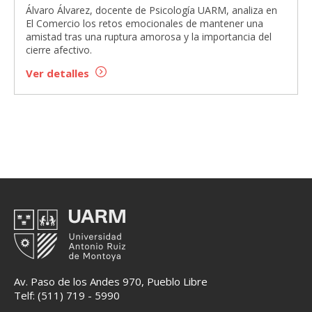
Álvaro Álvarez, docente de Psicología UARM, analiza en
El Comercio los retos emocionales de mantener una
amistad tras una ruptura amorosa y la importancia del
cierre afectivo.
Ver detalles
Av. Paso de los Andes 970, Pueblo Libre
Telf: (511) 719 - 5990