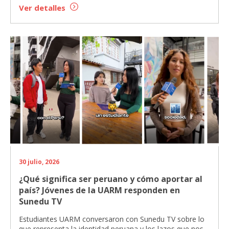
Ver detalles
30 julio, 2026
¿Qué significa ser peruano y cómo aportar al
país? Jóvenes de la UARM responden en
Sunedu TV
Estudiantes UARM conversaron con Sunedu TV sobre lo
que representa la identidad peruana y los lazos que nos