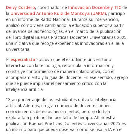
Deivy Cordero
, coordinador de
Innovación Docente y TIC
de
la
Universidad Antonio Ruiz de Montoya (UARM)
, participó
en un informe de Radio Nacional. Durante su intervención,
analizó cómo viene cambiando la educación superior a partir
del avance de las tecnologías, en el marco de la publicación
del libro digital Buenas Prácticas Docentes Universitarias 2025,
una iniciativa que recoge experiencias innovadoras en el aula
universitaria.
El
especialista
sostuvo que el estudiante universitario
interactúa con la tecnología, reformula la información y
construye conocimiento de manera colaborativa, con el
acompañamiento y la guía del docente. En ese sentido, agregó
que se puede impulsar el pensamiento crítico con la
inteligencia artificial.
“Gran porcertanje de los estudiantes utiliza la inteligencia
artificial. Además, un gran número de docentes tienen
conocimientos de estas herramientas, pero no lo han
explorado a profundidad por falta de tiempo. Allí nuestra
publicación Buenas Prácticas Docentes Universitarias 2025 es
un insumo para que pueda observar cómo se usa la IA en el