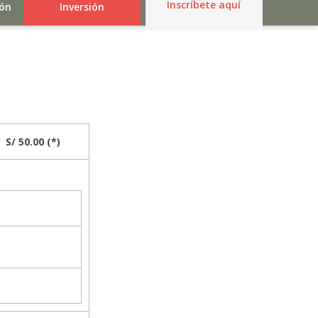
Inscríbete aquí
ión
Inversión
S/ 50.00 (*)