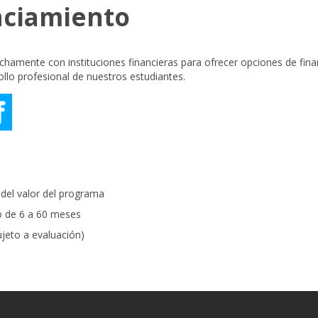
nciamiento
hamente con instituciones financieras para ofrecer opciones de fin
ollo profesional de nuestros estudiantes.
del valor del programa
o de 6 a 60 meses
ujeto a evaluación)