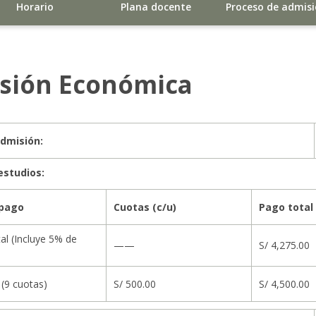
Horario
Plana docente
Proceso de admis
rsión Económica
dmisión:
estudios:
 pago
Cuotas (c/u)
Pago total
al (Incluye 5% de
——
S/ 4,275.00
(9 cuotas)
S/ 500.00
S/ 4,500.00