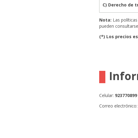
C) Derecho de 
Nota:
Las política
pueden consultarse
(*) Los precios e
Info
Celular:
923770899
Correo electrónico