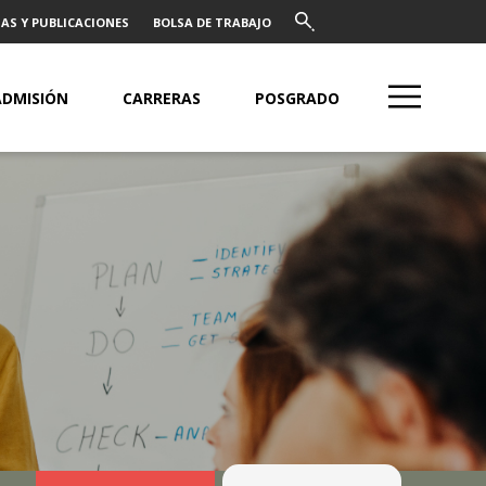
AS Y PUBLICACIONES
BOLSA DE TRABAJO
ADMISIÓN
CARRERAS
POSGRADO