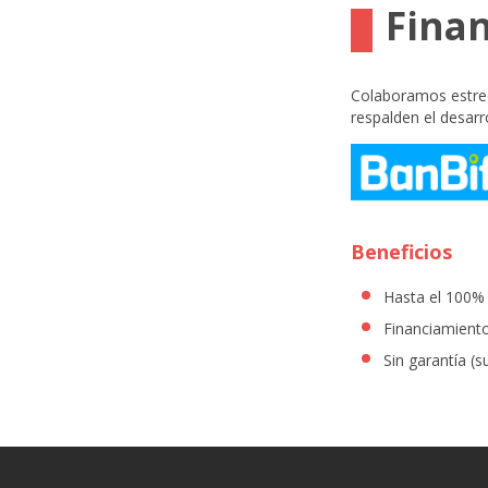
Fina
Colaboramos estrec
respalden el desarr
Beneficios
Hasta el 100% 
Financiamient
Sin garantía (s