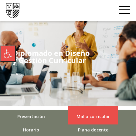
Diplomado en Diseño
y Gestión Curricular
Presentación
Malla curricular
Horario
Plana docente