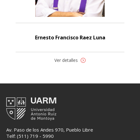
Ernesto Francisco Raez Luna
Ver detalles
Av. Paso de los Andes 970, Pueblo Libre
Telf: (511) 719 - 5990