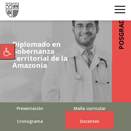
Diplomado en
Gobernanza
Territorial de la
Amazonía
Presentación
Malla curricular
Cronograma
Docentes