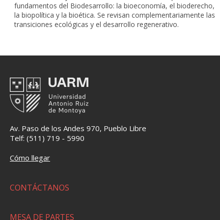
fundamentos del Biodesarrollo: la bioeconomía, el bioderecho,
la biopolítica y la bioética. Se revisan complementariamente las
transiciones ecológicas y el desarrollo regenerativo.
Av. Paso de los Andes 970, Pueblo Libre
Telf: (511) 719 - 5990
Cómo llegar
CONTÁCTANOS
MESA DE PARTES