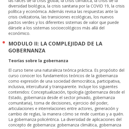
las raíces de la crisis global, la crisis climática, la crisis de la
diversidad biológica, la crisis sanitaria por la COVID 19, la crisis
política y económica. Además revisa las respuestas ante la
crisis civilizatoria, las transiciones ecológicas, los nuevos
pactos verdes y los diferentes sistemas de valor que puede
dársele a los sistemas socioecológicos más allá del
económico.
MODULO II: LA COMPLEJIDAD DE LA
GOBERNANZA
Teorías sobre la gobernanza
El curso tiene una naturaleza teórica práctica. Es propósito del
curso conocer los fundamentos teóricos de la gobernanza
como expresión de una sociedad democrática, participativa,
inclusiva, intercultural y transparente. Incluye los siguientes
contenidos: Conceptualización, tipología (gobernanza desde el
Estado, gobernanza desde el sector privado, gobernanza
comunitaria), toma de decisiones, ejercicio del poder,
articulaciones e interrelaciones entre actores, generación y
cambio de reglas, la manera cómo se rinde cuentas y a quién.
La gobernanza policéntrica. La diversidad de aplicaciones del
concepto de gobernanza: gobernanza climática, gobernanza