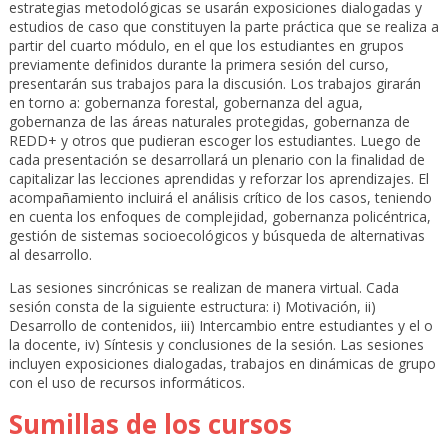
estrategias metodológicas se usarán exposiciones dialogadas y
estudios de caso que constituyen la parte práctica que se realiza a
partir del cuarto módulo, en el que los estudiantes en grupos
previamente definidos durante la primera sesión del curso,
presentarán sus trabajos para la discusión. Los trabajos girarán
en torno a: gobernanza forestal, gobernanza del agua,
gobernanza de las áreas naturales protegidas, gobernanza de
REDD+ y otros que pudieran escoger los estudiantes. Luego de
cada presentación se desarrollará un plenario con la finalidad de
capitalizar las lecciones aprendidas y reforzar los aprendizajes. El
acompañamiento incluirá el análisis crítico de los casos, teniendo
en cuenta los enfoques de complejidad, gobernanza policéntrica,
gestión de sistemas socioecológicos y búsqueda de alternativas
al desarrollo.
Las sesiones sincrónicas se realizan de manera virtual. Cada
sesión consta de la siguiente estructura: i) Motivación, ii)
Desarrollo de contenidos, iii) Intercambio entre estudiantes y el o
la docente, iv) Síntesis y conclusiones de la sesión. Las sesiones
incluyen exposiciones dialogadas, trabajos en dinámicas de grupo
con el uso de recursos informáticos.
Sumillas de los cursos