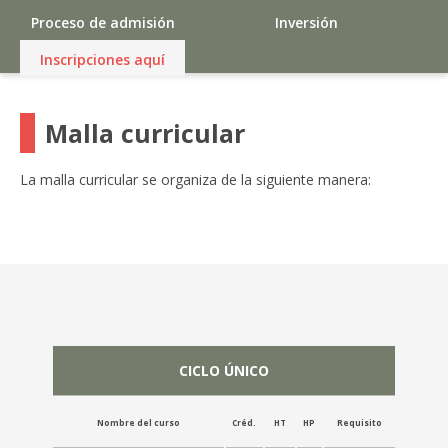
Proceso de admisión
Inversión
Inscripciones aquí
Malla curricular
La malla curricular se organiza de la siguiente manera:
CICLO ÚNICO
Nombre del curso
Créd.
HT
HP
Requisito