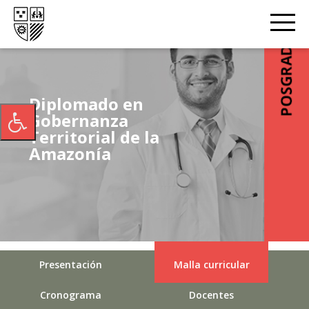
Diplomado en
Gobernanza
Territorial de la
Amazonía
Presentación
Malla curricular
Cronograma
Docentes